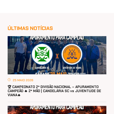
ÚLTIMAS NOTÍCIAS
25 MAIO 2026
🏆 CAMPEONATO 2ª DIVISÃO NACIONAL – APURAMENTO
CAMPEÃO 🔥 2ª MÃO | CANDELÁRIA SC vs JUVENTUDE DE
VIANA🔥