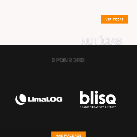
VER TODAS
SPONSORS
MAIS PARCEIROS