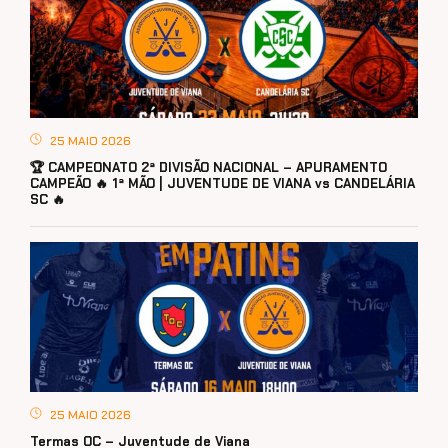
25 MAIO 2026
🏆 CAMPEONATO 2ª DIVISÃO NACIONAL – APURAMENTO
CAMPEÃO 🔥 1ª MÃO | JUVENTUDE DE VIANA vs CANDELÁRIA
SC 🔥
25 MAIO 2026
Termas OC – Juventude de Viana