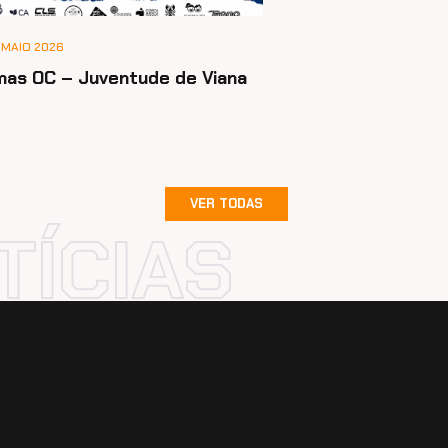
 MAIO 2026
mas OC – Juventude de Viana
VER TODAS