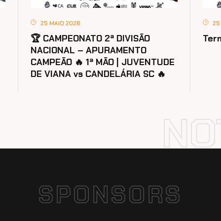
25 MAIO 2026
25
🏆 CAMPEONATO 2ª DIVISÃO
Ter
NACIONAL – APURAMENTO
CAMPEÃO 🔥 1ª MÃO | JUVENTUDE
DE VIANA vs CANDELÁRIA SC 🔥
SPONSORS