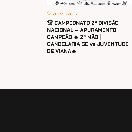
25 MAIO 2026
🏆 CAMPEONATO 2ª DIVISÃO
NACIONAL – APURAMENTO
CAMPEÃO 🔥 2ª MÃO |
CANDELÁRIA SC vs JUVENTUDE
DE VIANA🔥