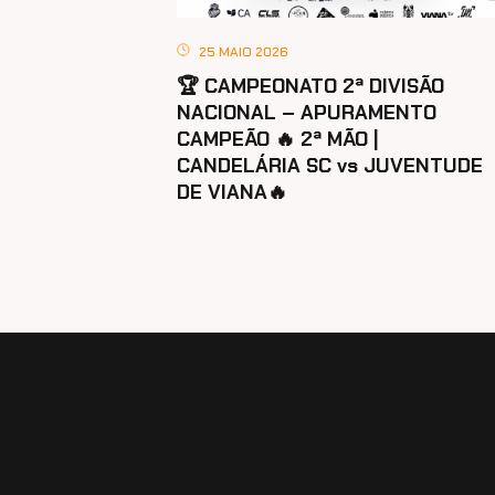
25 MAIO 2026
🏆 CAMPEONATO 2ª DIVISÃO
NACIONAL – APURAMENTO
CAMPEÃO 🔥 2ª MÃO |
CANDELÁRIA SC vs JUVENTUDE
DE VIANA🔥