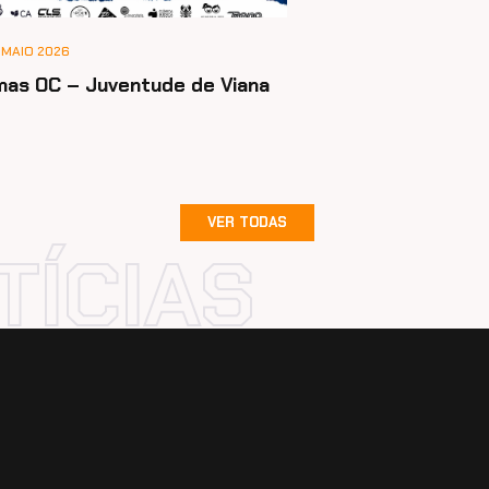
 MAIO 2026
mas OC – Juventude de Viana
VER TODAS