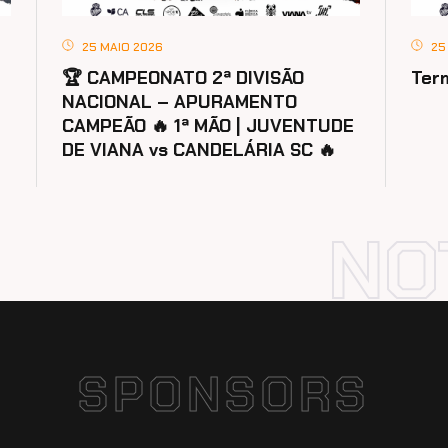
25 MAIO 2026
25
🏆 CAMPEONATO 2ª DIVISÃO
Ter
NACIONAL – APURAMENTO
CAMPEÃO 🔥 1ª MÃO | JUVENTUDE
DE VIANA vs CANDELÁRIA SC 🔥
SPONSORS