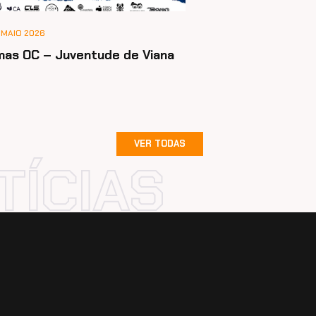
 MAIO 2026
mas OC – Juventude de Viana
VER TODAS