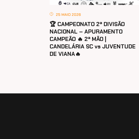
25 MAIO 2026
🏆 CAMPEONATO 2ª DIVISÃO
NACIONAL – APURAMENTO
CAMPEÃO 🔥 2ª MÃO |
CANDELÁRIA SC vs JUVENTUDE
DE VIANA🔥