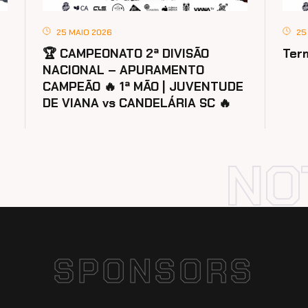
25 MAIO 2026
25
🏆 CAMPEONATO 2ª DIVISÃO
Ter
NACIONAL – APURAMENTO
CAMPEÃO 🔥 1ª MÃO | JUVENTUDE
DE VIANA vs CANDELÁRIA SC 🔥
SPONSORS