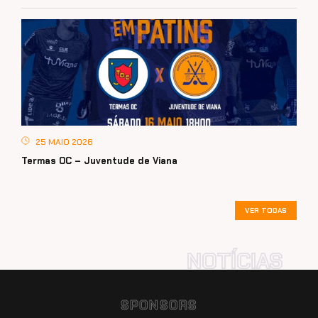
25 MAIO 2026
Termas OC – Juventude de Viana
VER TODAS
SPONSORS