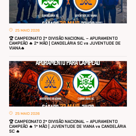
25 MAIO 2026
🏆 CAMPEONATO 2ª DIVISÃO NACIONAL – APURAMENTO
CAMPEÃO 🔥 2ª MÃO | CANDELÁRIA SC vs JUVENTUDE DE
VIANA🔥
25 MAIO 2026
🏆 CAMPEONATO 2ª DIVISÃO NACIONAL – APURAMENTO
CAMPEÃO 🔥 1ª MÃO | JUVENTUDE DE VIANA vs CANDELÁRIA
SC 🔥