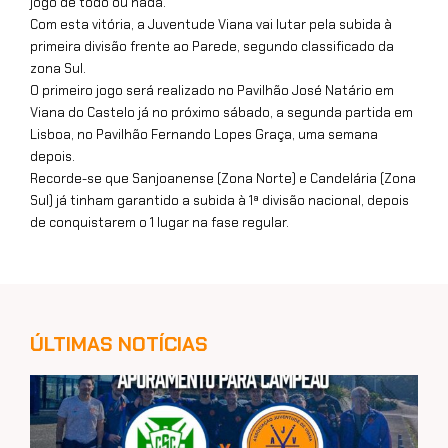
jogo de todo ou nada.
Com esta vitória, a Juventude Viana vai lutar pela subida à
primeira divisão frente ao Parede, segundo classificado da
zona Sul.
O primeiro jogo será realizado no Pavilhão José Natário em
Viana do Castelo já no próximo sábado, a segunda partida em
Lisboa, no Pavilhão Fernando Lopes Graça, uma semana
depois.
Recorde-se que Sanjoanense (Zona Norte) e Candelária (Zona
Sul) já tinham garantido a subida à 1ª divisão nacional, depois
de conquistarem o 1 lugar na fase regular.
ÚLTIMAS NOTÍCIAS