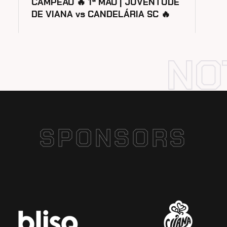
CAMPEÃO 🔥 1ª MÃO | JUVENTUDE
DE VIANA vs CANDELÁRIA SC 🔥
SPONSORS