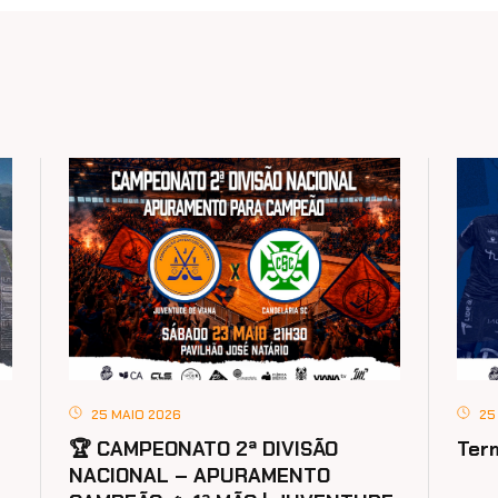
25 MAIO 2026
25
🏆 CAMPEONATO 2ª DIVISÃO
Ter
NACIONAL – APURAMENTO