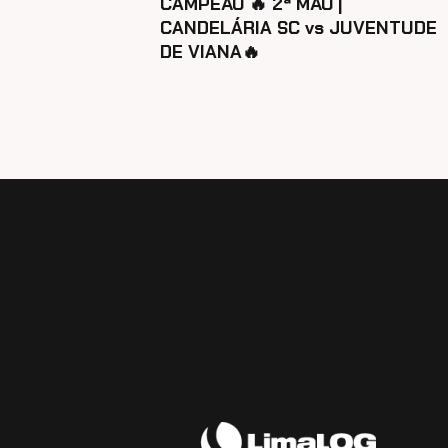
CAMPEÃO 🔥 2ª MÃO |
CANDELÁRIA SC vs JUVENTUDE
DE VIANA🔥