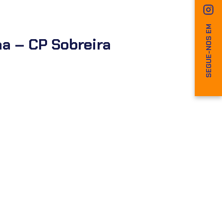
SEGUE-NOS EM
a – CP Sobreira