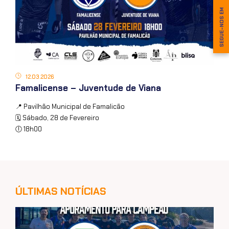
SEGUE-NOS EM
12.03.2026
Famalicense – Juventude de Viana
📍 Pavilhão Municipal de Famalicão
🗓 Sábado, 28 de Fevereiro
🕕 18h00
ÚLTIMAS NOTÍCIAS