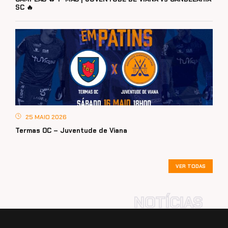
SC 🔥
25 MAIO 2026
Termas OC – Juventude de Viana
VER TODAS