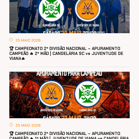
25 MAIO 2026
🏆 CAMPEONATO 2ª DIVISÃO NACIONAL – APURAMENTO
CAMPEÃO 🔥 2ª MÃO | CANDELÁRIA SC vs JUVENTUDE DE
VIANA🔥
25 MAIO 2026
🏆 CAMPEONATO 2ª DIVISÃO NACIONAL – APURAMENTO
CAMPEÃO 🔥 1ª MÃO | JUVENTUDE DE VIANA vs CANDELÁRIA