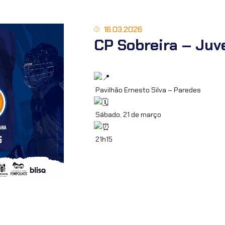
16.03.2026
CP Sobreira – Juv
Pavilhão Ernesto Silva – Paredes
Sábado, 21 de março
21h15