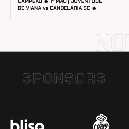
CAMPEÃO 🔥 1ª MÃO | JUVENTUDE
DE VIANA vs CANDELÁRIA SC 🔥
SPONSORS