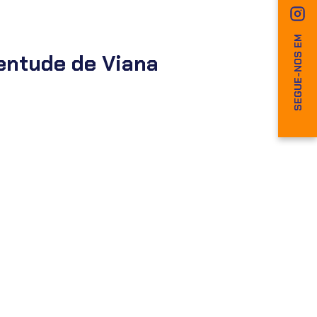
SEGUE-NOS EM
entude de Viana