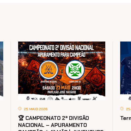
25 MAIO 2026
25
🏆 CAMPEONATO 2ª DIVISÃO
Ter
NACIONAL – APURAMENTO