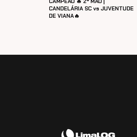
CAMPEÃO 🔥 2ª MÃO |
CANDELÁRIA SC vs JUVENTUDE
DE VIANA🔥