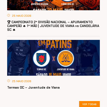
25 MAIO 2026
🏆 CAMPEONATO 2ª DIVISÃO NACIONAL – APURAMENTO
CAMPEÃO 🔥 1ª MÃO | JUVENTUDE DE VIANA vs CANDELÁRIA
SC 🔥
25 MAIO 2026
Termas OC – Juventude de Viana
VER TODAS