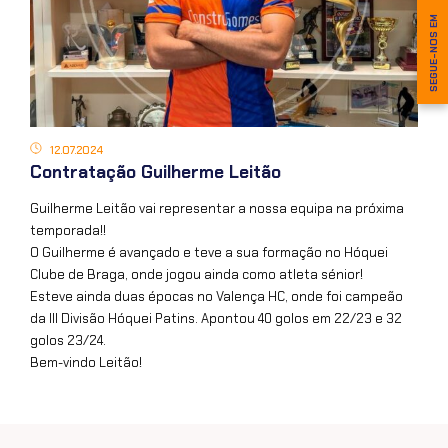
SEGUE-NOS EM
12.07.2024
Contratação Guilherme Leitão
Guilherme Leitão vai representar a nossa equipa na próxima
temporada!!
O Guilherme é avançado e teve a sua formação no Hóquei
Clube de Braga, onde jogou ainda como atleta sénior!
Esteve ainda duas épocas no Valença HC, onde foi campeão
da III Divisão Hóquei Patins. Apontou 40 golos em 22/23 e 32
golos 23/24.
Bem-vindo Leitão!