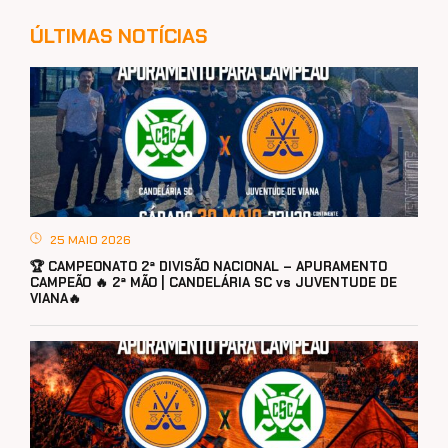
ÚLTIMAS NOTÍCIAS
25 MAIO 2026
🏆 CAMPEONATO 2ª DIVISÃO NACIONAL – APURAMENTO
CAMPEÃO 🔥 2ª MÃO | CANDELÁRIA SC vs JUVENTUDE DE
VIANA🔥