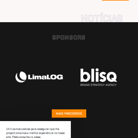
SPONSORS
MAIS PARCEIROS
Utilizamos cookies para assegurar que lhe
proporcionamos a melhor experiência no nosso
site. Pode consultar a nossa